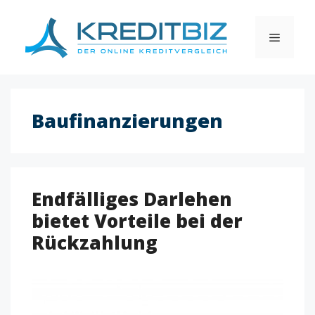
Skip
to
MENU
content
Baufinanzierungen
Endfälliges Darlehen
bietet Vorteile bei der
Rückzahlung