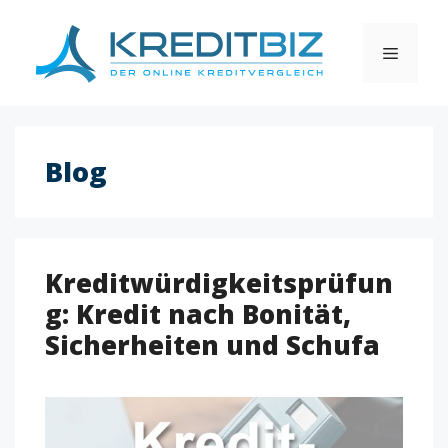
Skip
to
MENU
content
Blog
Kreditwürdigkeitsprüfun
g: Kredit nach Bonität,
Sicherheiten und Schufa