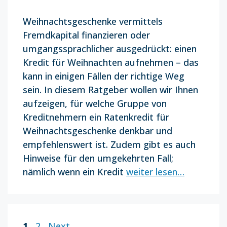
Weihnachtsgeschenke vermittels
Fremdkapital finanzieren oder
umgangssprachlicher ausgedrückt: einen
Kredit für Weihnachten aufnehmen – das
kann in einigen Fällen der richtige Weg
sein. In diesem Ratgeber wollen wir Ihnen
aufzeigen, für welche Gruppe von
Kreditnehmern ein Ratenkredit für
Weihnachtsgeschenke denkbar und
empfehlenswert ist. Zudem gibt es auch
Hinweise für den umgekehrten Fall;
nämlich wenn ein Kredit
weiter lesen…
Page
Page
1
2
Next
→