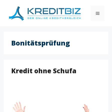
Skip
to
MENU
content
Bonitätsprüfung
Kredit ohne Schufa