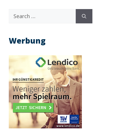
Search
for:
Werbung