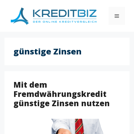
Skip
to
MENU
content
günstige Zinsen
Mit dem
Fremdwährungskredit
günstige Zinsen nutzen