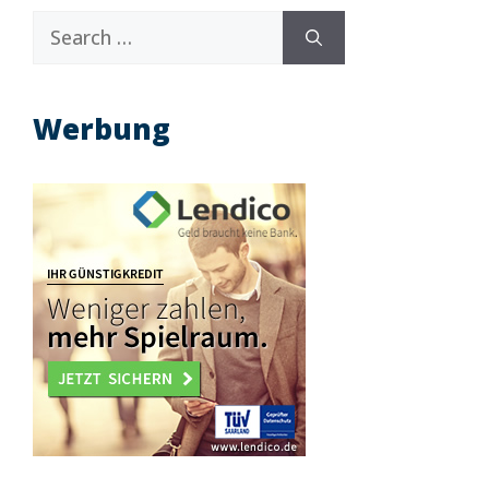
Search
for:
Werbung