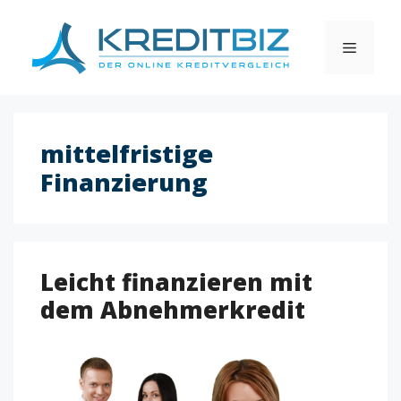
Skip
to
MENU
content
mittelfristige
Finanzierung
Leicht finanzieren mit
dem Abnehmerkredit