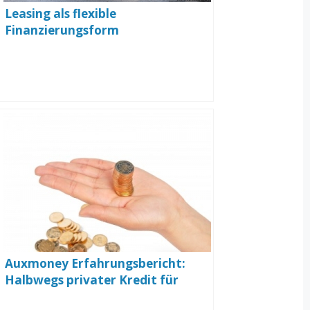
Leasing als flexible
Finanzierungsform
Auxmoney Erfahrungsbericht:
Halbwegs privater Kredit für
Selbstständige in Hamburg