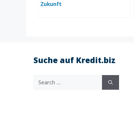
Zukunft
Suche auf Kredit.biz
Search
for: