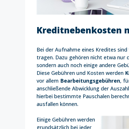
Kreditnebenkosten m
Bei der Aufnahme eines Kredites sind
tragen. Dazu gehören nicht etwa nur 
sondern auch noch einige andere Gebü
Diese Gebühren und Kosten werden
K
vor allem
Bearbeitungsgebühren
, f
anschließende Abwicklung der Auszah
hierbei bestimmte Pauschalen berechn
ausfallen können.
Einige Gebühren werden
grundsätzlich bei jeder