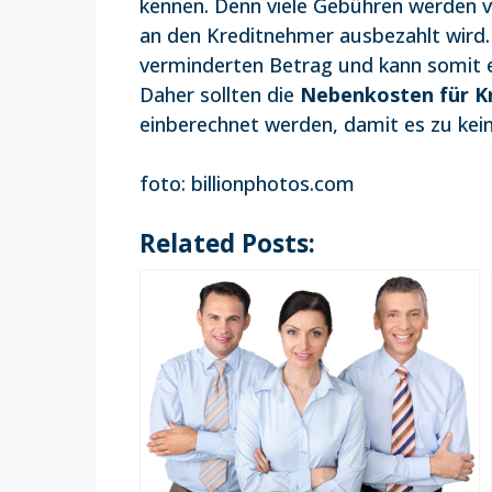
kennen. Denn viele Gebühren werden 
an den Kreditnehmer ausbezahlt wird.
verminderten Betrag und kann somit ev
Daher sollten die
Nebenkosten für K
einberechnet werden, damit es zu kei
foto: billionphotos.com
Related Posts: