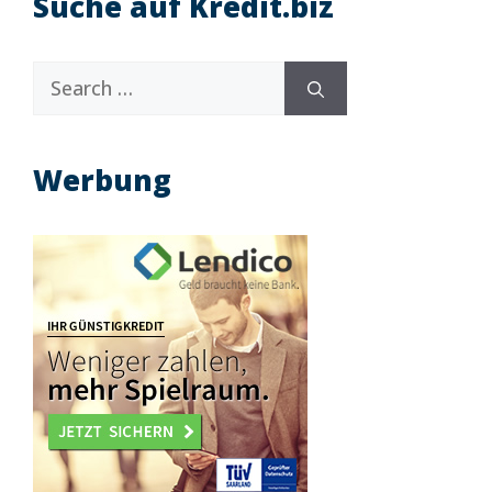
Suche auf Kredit.biz
Search
for:
Werbung