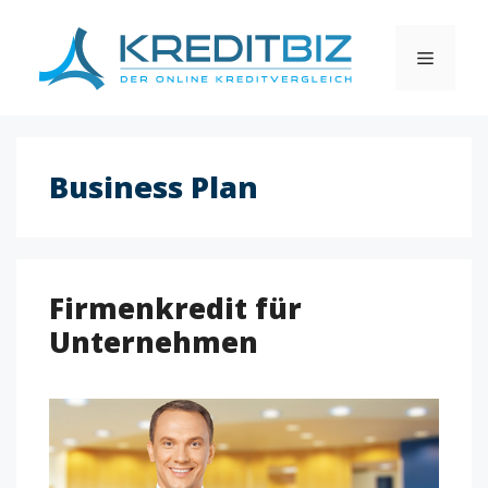
Skip
to
MENU
content
Business Plan
Firmenkredit für
Unternehmen