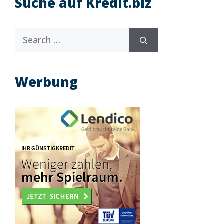
Suche auf Kredit.biz
Search
for:
Werbung