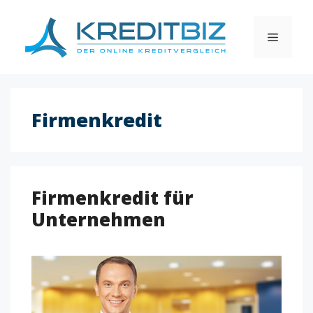
Skip
to
MENU
content
Firmenkredit
Firmenkredit für
Unternehmen