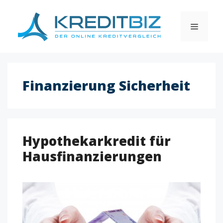
Skip
to
MENU
content
Finanzierung Sicherheit
Hypothekarkredit für
Hausfinanzierungen