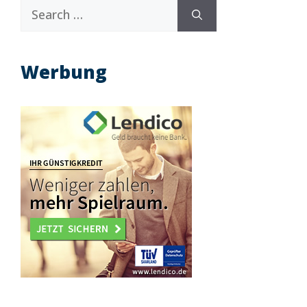
Search
for:
Werbung