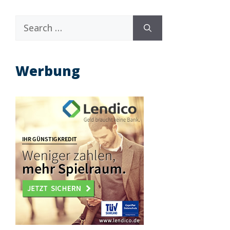
Search
for:
Werbung