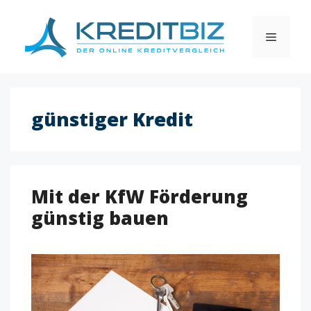
Skip
to
MENU
content
günstiger Kredit
Mit der KfW Förderung
günstig bauen