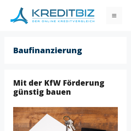
Skip
to
MENU
content
Baufinanzierung
Mit der KfW Förderung
günstig bauen