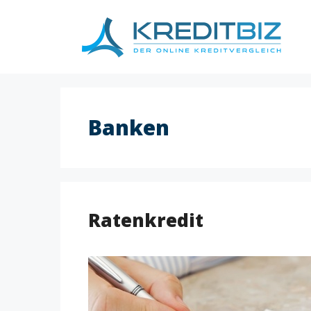
Skip
to
content
Banken
Ratenkredit