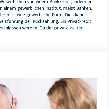
m Wesentlichen von einem Bankkredit, indem er
on einem gewerblichen Institut, meist Banken,
kredit keine gewerbliche Form. Dies kann
weisführung der Rückzahlung. Ein Privatkredit
geschlossen werden. Da der private
weiter