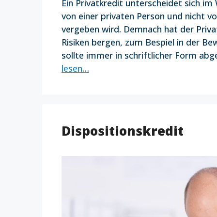
Ein Privatkredit unterscheidet sich i
von einer privaten Person und nicht v
vergeben wird. Demnach hat der Privat
Risiken bergen, zum Bespiel in der Be
sollte immer in schriftlicher Form ab
lesen…
Dispositionskredit