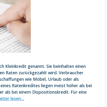
h Kleinkredit genannt. Sie beinhalten einen
ten Raten zurückgezahlt wird. Verbraucher
nschaffungen wie Möbel, Urlaub oder als
eines Ratenkredites liegen meist höher als bei
r als bei einem Dispositionskredit. Für eine
eiter lesen…