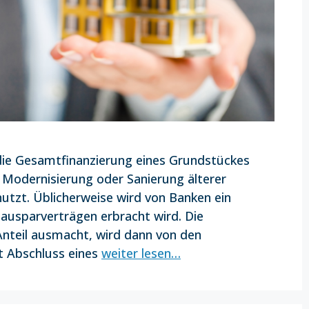
die Gesamtfinanzierung eines Grundstückes
 Modernisierung oder Sanierung älterer
utzt. Üblicherweise wird von Banken ein
Bausparverträgen erbracht wird. Die
nteil ausmacht, wird dann von den
it Abschluss eines
weiter lesen…