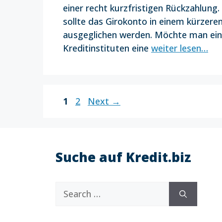
einer recht kurzfristigen Rückzahlung.
sollte das Girokonto in einem kürzere
ausgeglichen werden. Möchte man eine
Kreditinstituten eine
weiter lesen…
Page
Page
1
2
Next
→
Suche auf Kredit.biz
Search
for: