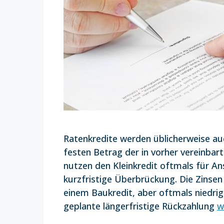
Ratenkredite werden üblicherweise auc
festen Betrag der in vorher vereinbar
nutzen den Kleinkredit oftmals für A
kurzfristige Überbrückung. Die Zinsen 
einem Baukredit, aber oftmals niedrige
geplante längerfristige Rückzahlung
w