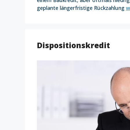
einem Baukredit, aber oftmals niedrige
geplante längerfristige Rückzahlung
w
Dispositionskredit