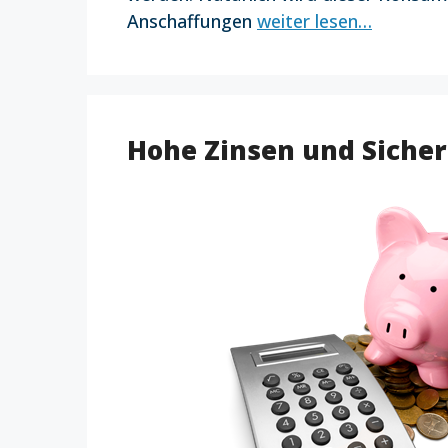
Anschaffungen
weiter lesen…
Hohe Zinsen und Siche