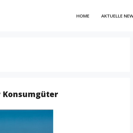
HOME
AKTUELLE NE
r Konsumgüter