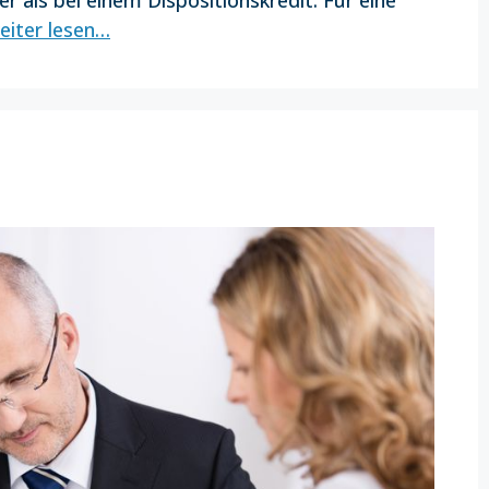
r als bei einem Dispositionskredit. Für eine
eiter lesen…