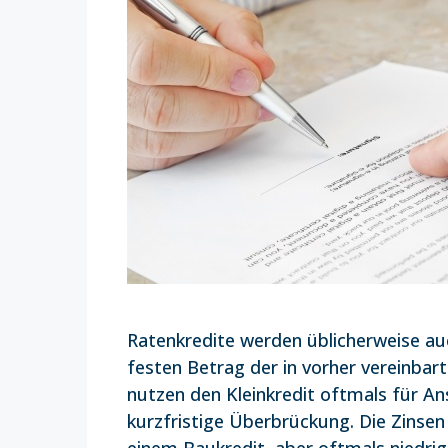
Ratenkredite werden üblicherweise auc
festen Betrag der in vorher vereinbar
nutzen den Kleinkredit oftmals für A
kurzfristige Überbrückung. Die Zinsen 