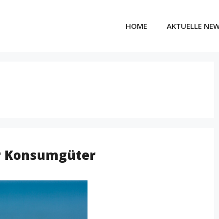
HOME
AKTUELLE NE
r Konsumgüter