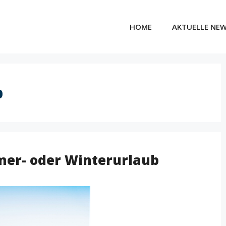
HOME
AKTUELLE NE
b
mer- oder Winterurlaub