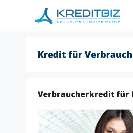
Skip
to
content
Kredit für Verbrauch
Verbraucherkredit für