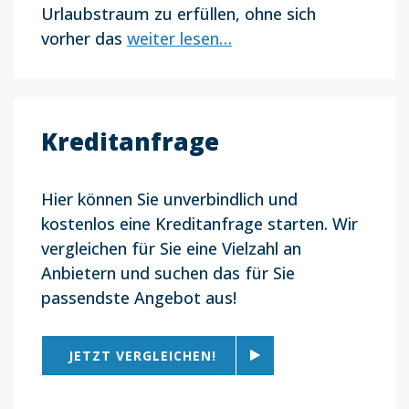
Urlaubstraum zu erfüllen, ohne sich
vorher das
weiter lesen…
Kreditanfrage
Hier können Sie unverbindlich und
kostenlos eine Kreditanfrage starten. Wir
vergleichen für Sie eine Vielzahl an
Anbietern und suchen das für Sie
passendste Angebot aus!
JETZT VERGLEICHEN!