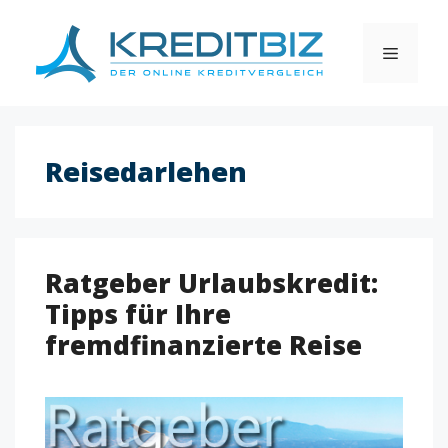
Skip
to
MENU
content
Reisedarlehen
Ratgeber Urlaubskredit:
Tipps für Ihre
fremdfinanzierte Reise