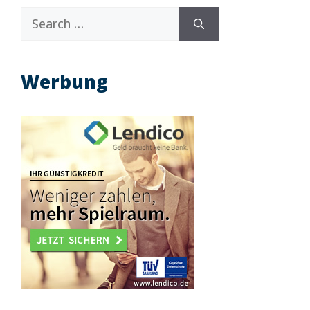
Search
for:
Werbung