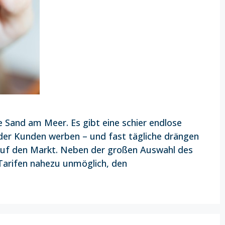
e Sand am Meer. Es gibt eine schier endlose
 der Kunden werben – und fast tägliche drängen
 auf den Markt. Neben der großen Auswahl des
 Tarifen nahezu unmöglich, den