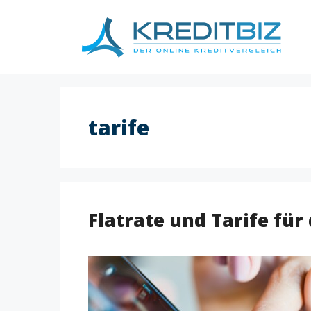
Skip
to
content
tarife
Flatrate und Tarife fü